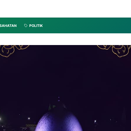
SAHATAN
POLITIK