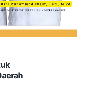
tuk
Daerah