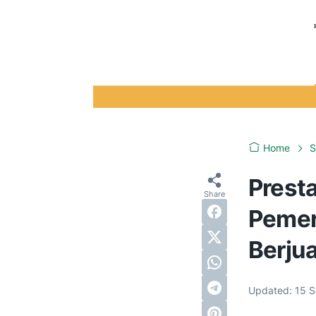
Home
Presta
Pemer
Berju
Updated:
15 