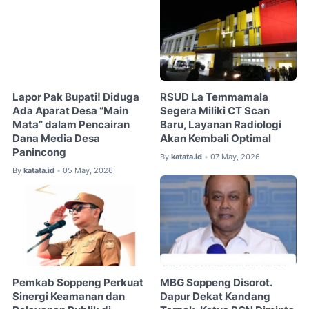
Lapor Pak Bupati! Diduga
RSUD La Temmamala
Ada Aparat Desa “Main
Segera Miliki CT Scan
Mata” dalam Pencairan
Baru, Layanan Radiologi
Dana Media Desa
Akan Kembali Optimal
Panincong
By
katata.id
07 May, 2026
•
By
katata.id
05 May, 2026
•
Pemkab Soppeng Perkuat
MBG Soppeng Disorot.
Sinergi Keamanan dan
Dapur Dekat Kandang