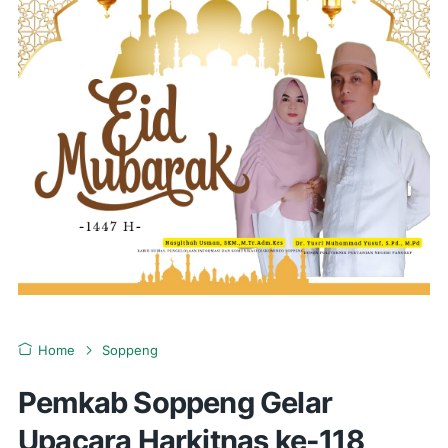
Home
Soppeng
Pemkab Soppeng Gelar
Upacara Harkitnas ke-118,