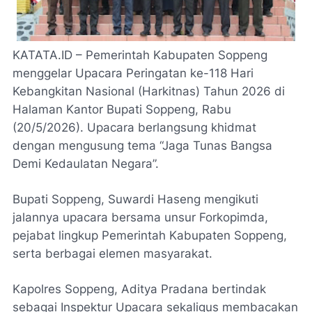
KATATA.ID – Pemerintah Kabupaten Soppeng
menggelar Upacara Peringatan ke-118 Hari
Kebangkitan Nasional (Harkitnas) Tahun 2026 di
Halaman Kantor Bupati Soppeng, Rabu
(20/5/2026). Upacara berlangsung khidmat
dengan mengusung tema “Jaga Tunas Bangsa
Demi Kedaulatan Negara”.
Bupati Soppeng, Suwardi Haseng mengikuti
jalannya upacara bersama unsur Forkopimda,
pejabat lingkup Pemerintah Kabupaten Soppeng,
serta berbagai elemen masyarakat.
Kapolres Soppeng, Aditya Pradana bertindak
sebagai Inspektur Upacara sekaligus membacakan