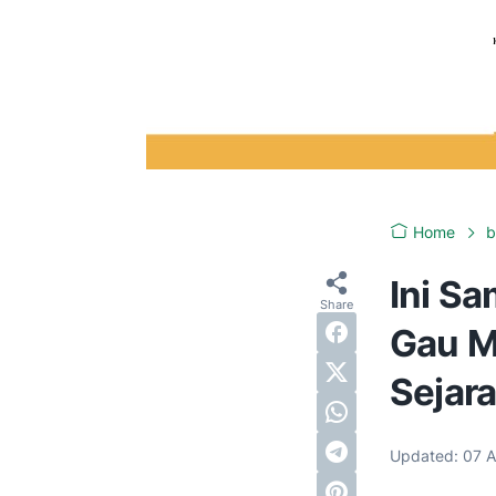
Home
b
Ini S
Gau M
Sejar
Updated:
07 