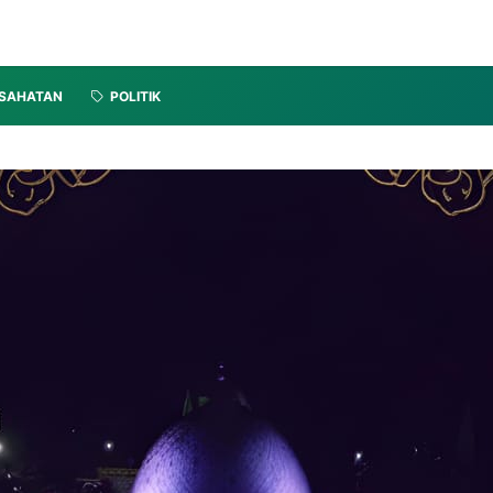
SAHATAN
POLITIK