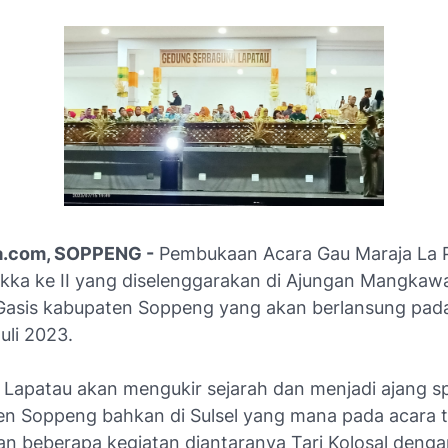
ta.com, SOPPENG -
Pembukaan Acara Gau Maraja La 
kka ke II yang diselenggarakan di Ajungan Mangkaw
asis kabupaten Soppeng yang akan berlansung pada
uli 2023.
 Lapatau akan mengukir sejarah dan menjadi ajang s
en Soppeng bahkan di Sulsel yang mana pada acara 
n beberapa kegiatan diantaranya Tari Kolosal denga