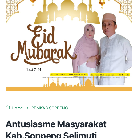
Home
PEMKAB SOPPENG
Antusiasme Masyarakat
Kab.Soppeng Selimuti