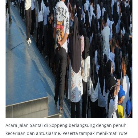
Acara Jalan Santai di Soppeng berlangsung dengan penuh
keceriaan dan antusiasme. Peserta tampak menikmati rute