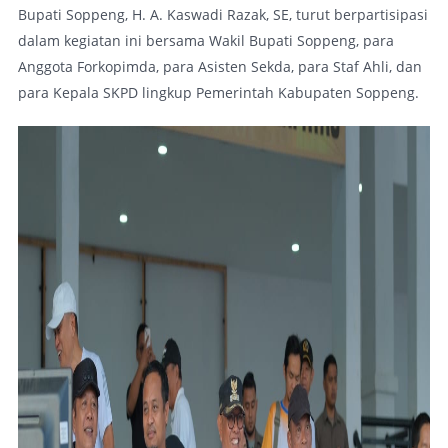
Bupati Soppeng, H. A. Kaswadi Razak, SE, turut berpartisipasi
dalam kegiatan ini bersama Wakil Bupati Soppeng, para
Anggota Forkopimda, para Asisten Sekda, para Staf Ahli, dan
para Kepala SKPD lingkup Pemerintah Kabupaten Soppeng.