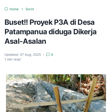
Home
Sorot
Buset!! Proyek P3A di Desa
Patampanua diduga Dikerja
Asal-Asalan
Updated:
07 Aug, 2025
•
0
1
min read