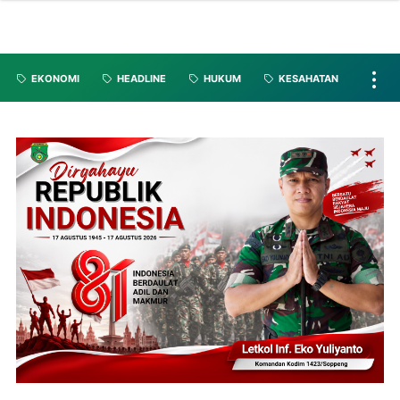
EKONOMI
HEADLINE
HUKUM
KESAHATAN