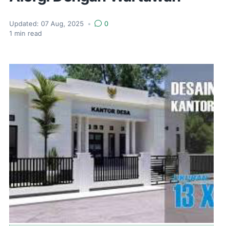
Updated:
07 Aug, 2025
•
0
1
min read