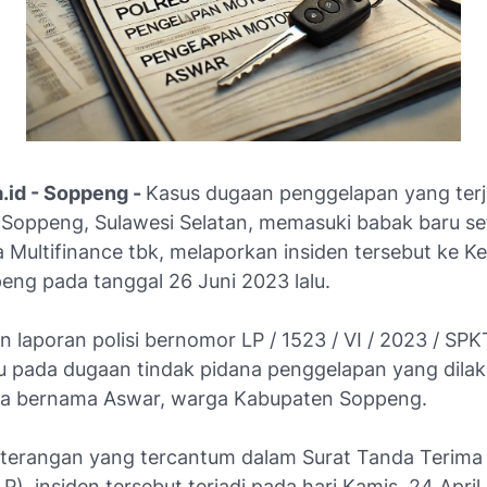
a.id - Soppeng -
Kasus dugaan penggelapan yang terja
Soppeng, Sulawesi Selatan, memasuki babak baru se
Multifinance tbk, melaporkan insiden tersebut ke Ke
eng pada tanggal 26 Juni 2023 lalu.
 laporan polisi bernomor LP / 1523 / VI / 2023 / SPK
u pada dugaan tindak pidana penggelapan yang dilak
ia bernama Aswar, warga Kabupaten Soppeng.
terangan yang tercantum dalam Surat Tanda Terima
LP), insiden tersebut terjadi pada hari Kamis, 24 Apri