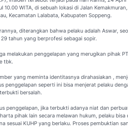
ul 10.00 WITA, di sebuah lokasi di Jalan Kemakmuran
ilau, Kecamatan Lalabata, Kabupaten Soppeng.
rannya, diterangkan bahwa pelaku adalah Aswar, seo
a 29 tahun yang berprofesi sebagai sopir.
ga melakukan penggelapan yang merugikan pihak P
e tbk.
mber yang meminta identitasnya dirahasiakan , menj
s penggelapan seperti ini bisa menjerat pelaku deng
 terbukti bersalah.
us penggelapan, jika terbukti adanya niat dan perbua
harta pihak lain secara melawan hukum, pelaku bisa 
ana sesuai KUHP yang berlaku. Proses pembuktian sa