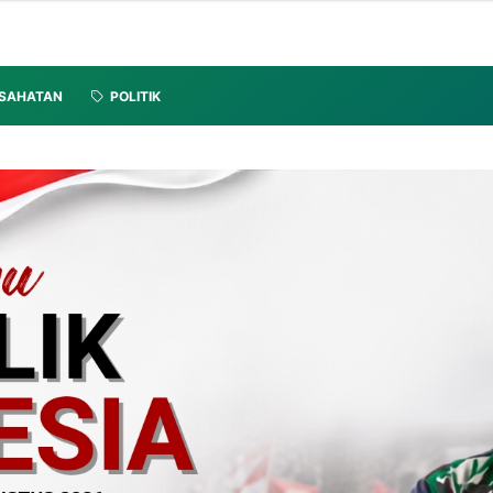
SAHATAN
POLITIK