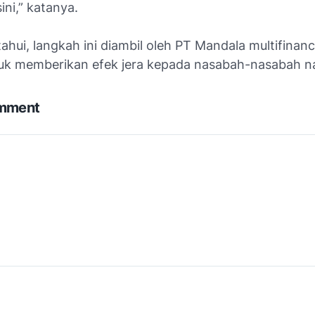
ini,” katanya.
ahui, langkah ini diambil oleh PT Mandala multifinan
uk memberikan efek jera kepada nasabah-nasabah na
omment