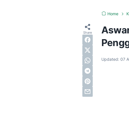
Home
K
Aswar
Pengg
Updated:
07 