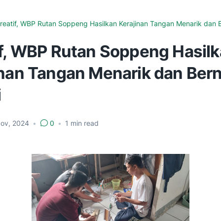
reatif, WBP Rutan Soppeng Hasilkan Kerajinan Tangan Menarik dan Be
if, WBP Rutan Soppeng Hasil
nan Tangan Menarik dan Berni
i
Nov, 2024
•
0
•
1
min read