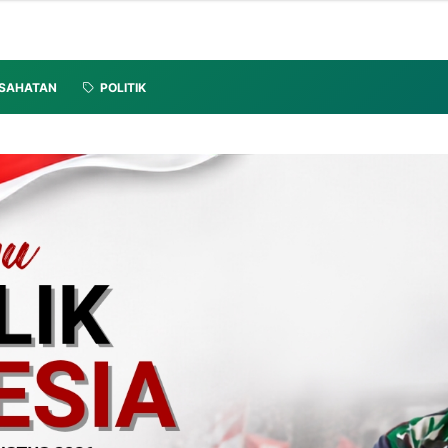
SAHATAN
POLITIK