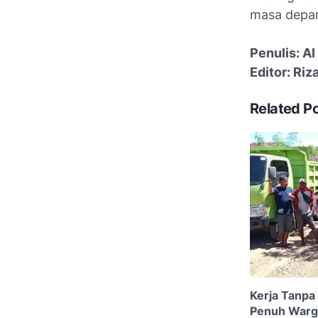
masa depan
Penulis: AI
Editor: Riza
Related P
Kerja Tanpa
Penuh Warg