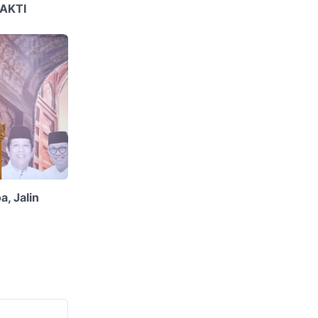
AKTI
, Jalin