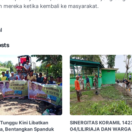
 mereka ketika kembali ke masyarakat.
l
osts
 Tunggu Kini Libatkan
SINERGITAS KORAMIL 142
a, Bentangkan Spanduk
04/LILIRIAJA DAN WARGA