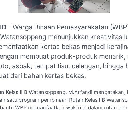
ID -
Warga Binaan Pemasyarakatan (WBP)
B Watansoppeng menunjukkan kreativitas l
manfaatkan kertas bekas menjadi kerajin
engan membuat produk-produk menarik, 
oto, asbak, tempat tisu, celengan, hingga 
uat dari bahan kertas bekas.
an Kelas II B Watansoppeng, M.Arfandi mengatakan, k
lah satu program pembinaan Rutan Kelas IIB Watans
bantu WBP memanfaatkan waktu di dalam rutan de