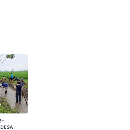
3-
 DESA