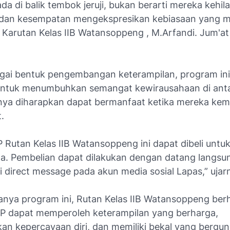
da di balik tembok jeruji, bukan berarti mereka kehi
s dan kesempatan mengekspresikan kebiasaan yang 
ta Karutan Kelas IIB Watansoppeng , M.Arfandi. Jum'at 
agai bentuk pengembangan keterampilan, program ini
untuk menumbuhkan semangat kewirausahaan di ant
nya diharapkan dapat bermanfaat ketika mereka kemb
.
Rutan Kelas IIB Watansoppeng ini dapat dibeli untuk
a. Pembelian dapat dilakukan dengan datang langsu
i direct message pada akun media sosial Lapas,” ujar
nya program ini, Rutan Kelas IIB Watansoppeng ber
 dapat memperoleh keterampilan yang berharga,
an kepercayaan diri, dan memiliki bekal yang bergun