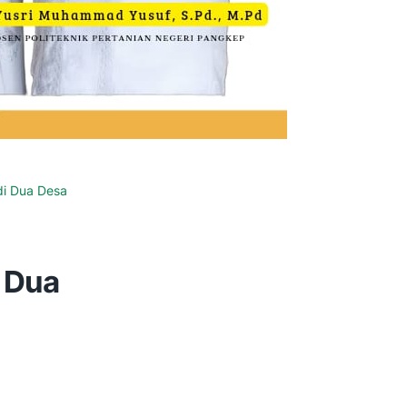
di Dua Desa
i Dua