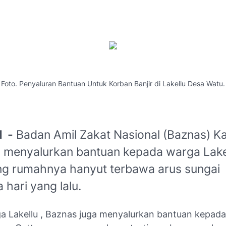
Foto. Penyaluran Bantuan Untuk Korban Banjir di Lakellu Desa Watu.
d -
Badan Amil Zakat Nasional (Baznas) K
menyalurkan bantuan kepada warga Lake
g rumahnya hanyut terbawa arus sungai
 hari yang lalu.
ga Lakellu , Baznas juga menyalurkan bantuan kepad