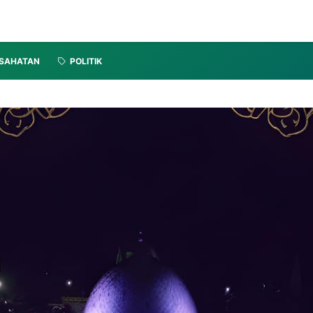
SAHATAN
POLITIK