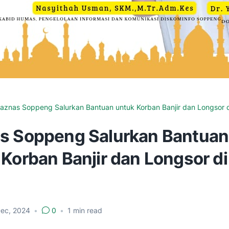
aznas Soppeng Salurkan Bantuan untuk Korban Banjir dan Longsor 
s Soppeng Salurkan Bantuan
 Korban Banjir dan Longsor d
Dec, 2024
•
0
•
1
min read