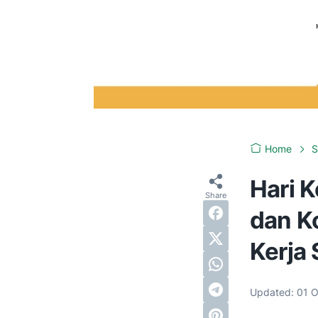
Home
Hari K
dan K
Kerja
Updated:
01 O