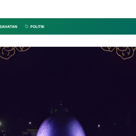
SAHATAN
POLITIK