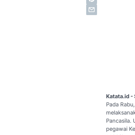
Katata.id 
Pada Rabu,
melaksanak
Pancasila. 
pegawai Ke