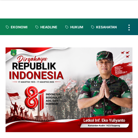
EKONOMI
HEADLINE
HUKUM
KESAHATAN