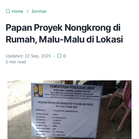
Home
Sorotan
Papan Proyek Nongkrong di
Rumah, Malu-Malu di Lokasi
Updated:
22 Sep, 2025
•
0
2
min read