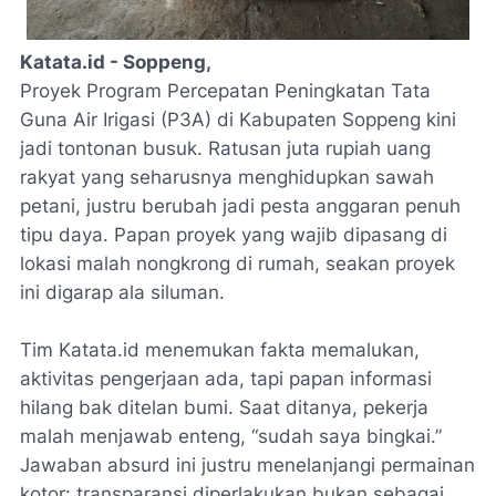
Katata.id - Soppeng,
Proyek Program Percepatan Peningkatan Tata
Guna Air Irigasi (P3A) di Kabupaten Soppeng kini
jadi tontonan busuk. Ratusan juta rupiah uang
rakyat yang seharusnya menghidupkan sawah
petani, justru berubah jadi pesta anggaran penuh
tipu daya. Papan proyek yang wajib dipasang di
lokasi malah nongkrong di rumah, seakan proyek
ini digarap ala siluman.
Tim Katata.id menemukan fakta memalukan,
aktivitas pengerjaan ada, tapi papan informasi
hilang bak ditelan bumi. Saat ditanya, pekerja
malah menjawab enteng, “sudah saya bingkai.”
Jawaban absurd ini justru menelanjangi permainan
kotor: transparansi diperlakukan bukan sebagai