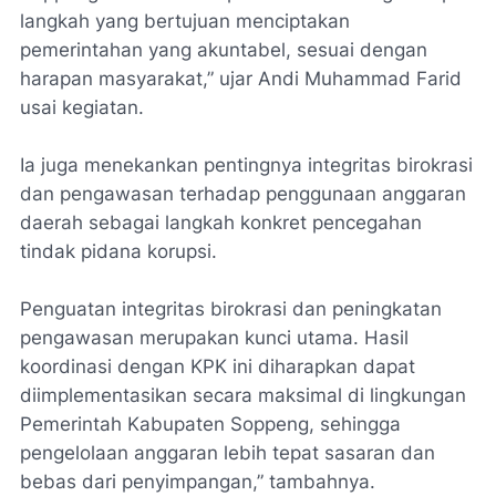
langkah yang bertujuan menciptakan
pemerintahan yang akuntabel, sesuai dengan
harapan masyarakat,” ujar Andi Muhammad Farid
usai kegiatan.
Ia juga menekankan pentingnya integritas birokrasi
dan pengawasan terhadap penggunaan anggaran
daerah sebagai langkah konkret pencegahan
tindak pidana korupsi.
Penguatan integritas birokrasi dan peningkatan
pengawasan merupakan kunci utama. Hasil
koordinasi dengan KPK ini diharapkan dapat
diimplementasikan secara maksimal di lingkungan
Pemerintah Kabupaten Soppeng, sehingga
pengelolaan anggaran lebih tepat sasaran dan
bebas dari penyimpangan,” tambahnya.