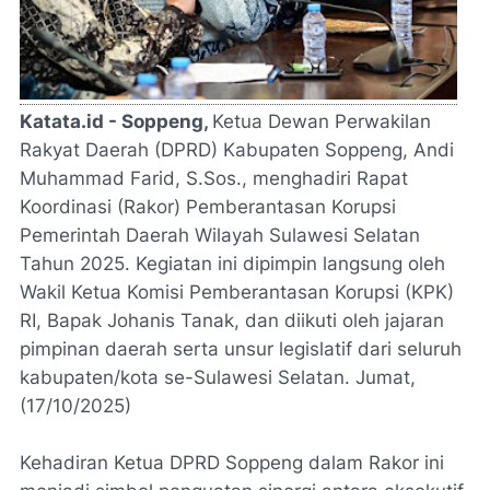
Katata.id - Soppeng,
Ketua Dewan Perwakilan
Rakyat Daerah (DPRD) Kabupaten Soppeng, Andi
Muhammad Farid, S.Sos., menghadiri Rapat
Koordinasi (Rakor) Pemberantasan Korupsi
Pemerintah Daerah Wilayah Sulawesi Selatan
Tahun 2025. Kegiatan ini dipimpin langsung oleh
Wakil Ketua Komisi Pemberantasan Korupsi (KPK)
RI, Bapak Johanis Tanak, dan diikuti oleh jajaran
pimpinan daerah serta unsur legislatif dari seluruh
kabupaten/kota se-Sulawesi Selatan. Jumat,
(17/10/2025)
Kehadiran Ketua DPRD Soppeng dalam Rakor ini