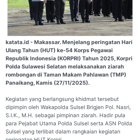
katata.id - Makassar. Menjelang peringatan Hari
Ulang Tahun (HUT) ke-54 Korps Pegawai
Republik Indonesia (KORPRI) Tahun 2025, Korpri
Polda Sulawesi Selatan melaksanakan ziarah
rombongan di Taman Makam Pahlawan (TMP)
Panaikang, Kamis (27/11/2025).
Kegiatan yang berlangsung khidmat tersebut
dipimpin oleh Wakapolda Sulsel Brigjen Pol. Nasri,
S.I.K., M.H. sebagai pimpinan ziarah. Hadir pula
para Pejabat Utama Polda Sulsel serta ASN Polda
Sulsel yang terlibat dalam rangkaian kegiatan
peringatan HUT Korpri.