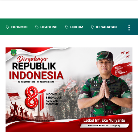
EKONOMI
HEADLINE
HUKUM
KESAHATAN