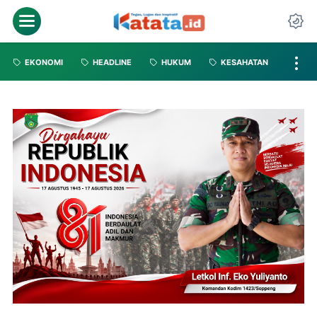
EKONOMI
HEADLINE
HUKUM
KESAHATAN